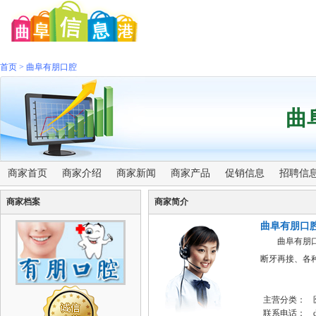
首页
>
曲阜有朋口腔
曲
商家首页
商家介绍
商家新闻
商家产品
促销信息
招聘信
商家档案
商家简介
曲阜有朋口
曲阜有朋口腔
断牙再接、各
主营分类：
联系电话：